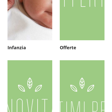
Infanzia
Offerte
Novità
Esaurimento