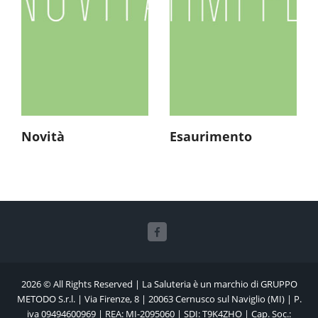
Novità
Esaurimento
2026 © All Rights Reserved | La Saluteria è un marchio di GRUPPO
METODO S.r.l. | Via Firenze, 8 | 20063 Cernusco sul Naviglio (MI) | P.
iva 09494600969 | REA: MI-2095060 | SDI: T9K4ZHO | Cap. Soc.: