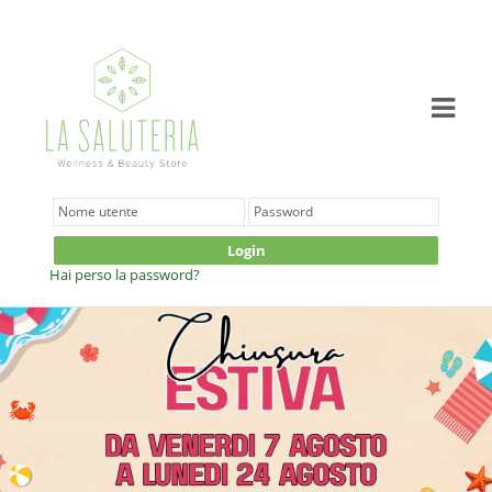
Login
Hai perso la password?