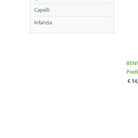
Capelli
Infanzia
BENV
Pied
€ 14