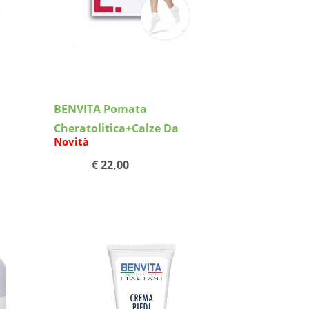
BENVITA Pomata
Cheratolitica+Calze Da
Novità
Trattamento
€ 22,00