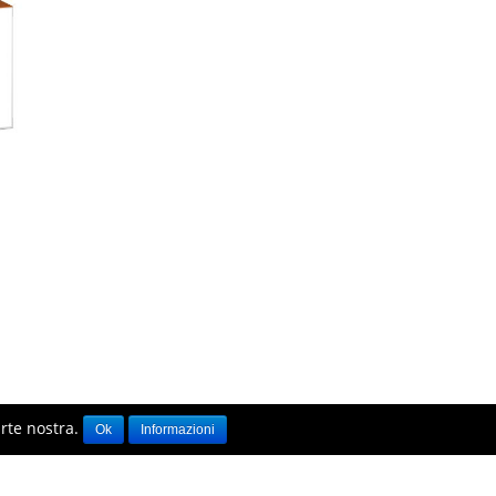
parte nostra.
Ok
Informazioni