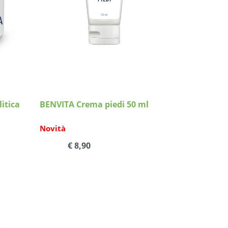
Dettagli
itica
BENVITA Crema piedi 50 ml
Novità
€ 8,90