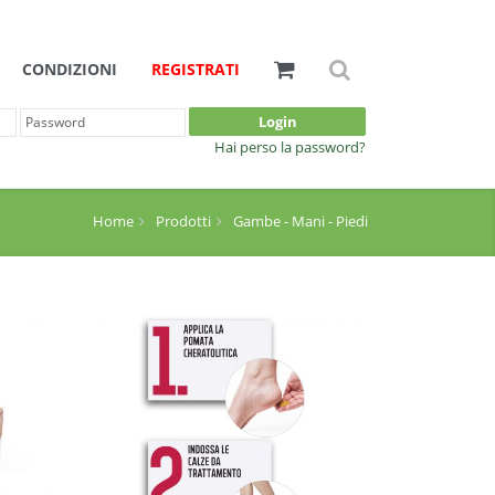
CONDIZIONI
REGISTRATI
Login
Hai perso la password?
Home
Prodotti
Gambe - Mani - Piedi
Dettagli