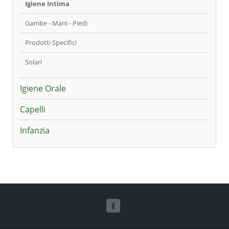
Igiene Intima
Gambe - Mani - Piedi
Prodotti Specifici
Solari
Igiene Orale
Capelli
Infanzia