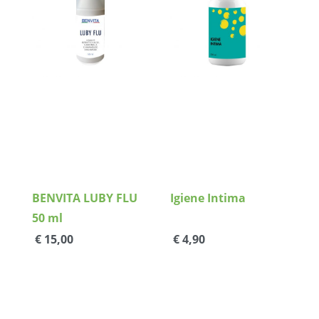
Dettagli
Dettagli
BENVITA LUBY FLU
Igiene Intima
50 ml
€ 15,00
€ 4,90