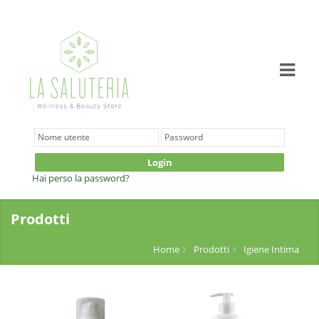
Login
Hai perso la password?
Prodotti
Home
Prodotti
Igiene Intima