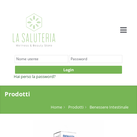
Login
Hai perso la password?
Prodotti
Home
Prodotti
Benessere Intestinale