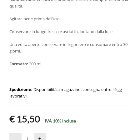
qualità.
Agitare bene prima dell’uso.
Conservare in luogo fresco e asciutto, lontano dalla luce.
Una volta aperto conservare in frigorifero e consumare entro 30
giorni.
Formato:
200 ml
Spedizione:
Disponibilitá a magazzino, consegna entro i 5 gg
lavorativi.
€ 15,50
IVA 10% inclusa
-
+